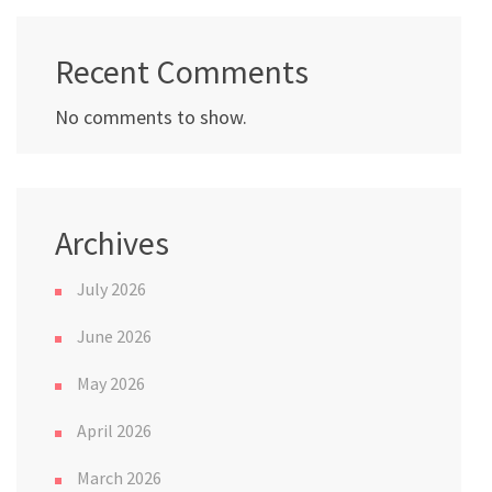
Recent Comments
No comments to show.
Archives
July 2026
June 2026
May 2026
April 2026
March 2026