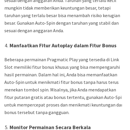
sesuai dengan anggaran Anda. Taruhan yang terlalu kecil
mungkin tidak memberikan keuntungan besar, tetapi
taruhan yang terlalu besar bisa menambah risiko kerugian
besar. Gunakan Auto-Spin dengan taruhan yang stabil dan
sesuai dengan anggaran Anda.
Manfaatkan Fitur Autoplay dalam Fitur Bonus
Beberapa permainan Pragmatic Play yang tersedia di Link
Slot memiliki fitur bonus khusus yang bisa mempengaruhi
hasil permainan. Dalam hal ini, Anda bisa memanfaatkan
Auto-Spin untuk menikmati fitur bonus tanpa harus terus
menekan tombol spin. Misalnya, jika Anda mendapatkan
fitur putaran gratis atau bonus tertentu, gunakan Auto-Spin
untuk mempercepat proses dan menikmati keuntungan dari
bonus tersebut tanpa gangguan.
Monitor Permainan Secara Berkala