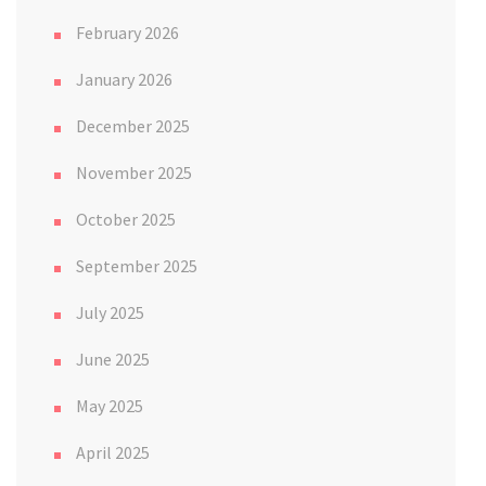
February 2026
January 2026
December 2025
November 2025
October 2025
September 2025
July 2025
June 2025
May 2025
April 2025