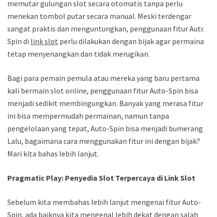
memutar gulungan slot secara otomatis tanpa perlu
menekan tombol putar secara manual. Meski terdengar
sangat praktis dan menguntungkan, penggunaan fitur Auto-
Spin di
link slot
perlu dilakukan dengan bijak agar permainan
tetap menyenangkan dan tidak merugikan.
Bagi para pemain pemula atau mereka yang baru pertama
kali bermain slot online, penggunaan fitur Auto-Spin bisa
menjadi sedikit membingungkan. Banyak yang merasa fitur
ini bisa mempermudah permainan, namun tanpa
pengelolaan yang tepat, Auto-Spin bisa menjadi bumerang.
Lalu, bagaimana cara menggunakan fitur ini dengan bijak?
Mari kita bahas lebih lanjut.
Pragmatic Play: Penyedia Slot Terpercaya di Link Slot
Sebelum kita membahas lebih lanjut mengenai fitur Auto-
Spin, ada baiknya kita mengenal lebih dekat dengan salah