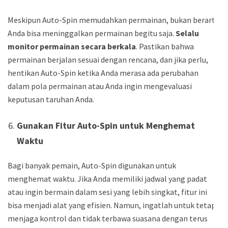
Meskipun Auto-Spin memudahkan permainan, bukan berarti
Anda bisa meninggalkan permainan begitu saja.
Selalu
monitor permainan secara berkala
. Pastikan bahwa
permainan berjalan sesuai dengan rencana, dan jika perlu,
hentikan Auto-Spin ketika Anda merasa ada perubahan
dalam pola permainan atau Anda ingin mengevaluasi
keputusan taruhan Anda.
Gunakan Fitur Auto-Spin untuk Menghemat
Waktu
Bagi banyak pemain, Auto-Spin digunakan untuk
menghemat waktu. Jika Anda memiliki jadwal yang padat
atau ingin bermain dalam sesi yang lebih singkat, fitur ini
bisa menjadi alat yang efisien. Namun, ingatlah untuk tetap
menjaga kontrol dan tidak terbawa suasana dengan terus