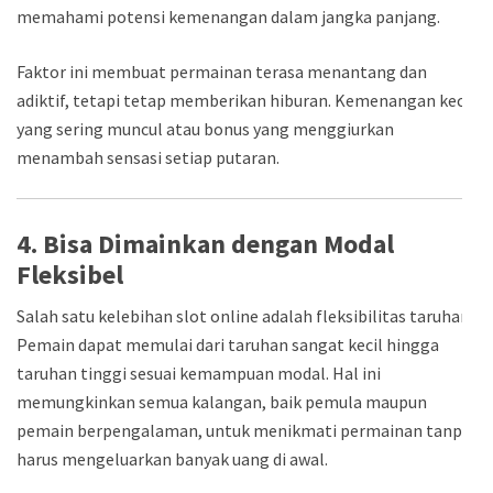
memahami potensi kemenangan dalam jangka panjang.
Faktor ini membuat permainan terasa menantang dan
adiktif, tetapi tetap memberikan hiburan. Kemenangan kecil
yang sering muncul atau bonus yang menggiurkan
menambah sensasi setiap putaran.
4. Bisa Dimainkan dengan Modal
Fleksibel
Salah satu kelebihan slot online adalah fleksibilitas taruhan.
Pemain dapat memulai dari taruhan sangat kecil hingga
taruhan tinggi sesuai kemampuan modal. Hal ini
memungkinkan semua kalangan, baik pemula maupun
pemain berpengalaman, untuk menikmati permainan tanpa
harus mengeluarkan banyak uang di awal.