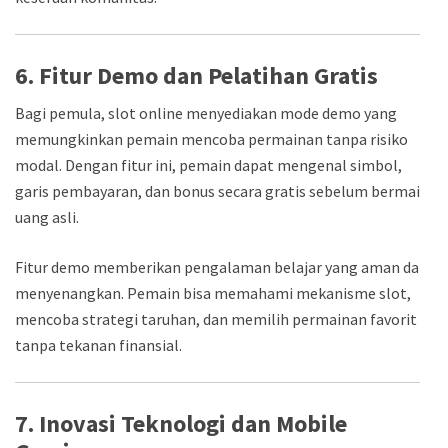
6. Fitur Demo dan Pelatihan Gratis
Bagi pemula, slot online menyediakan mode demo yang
memungkinkan pemain mencoba permainan tanpa risiko
modal. Dengan fitur ini, pemain dapat mengenal simbol,
garis pembayaran, dan bonus secara gratis sebelum bermain
uang asli.
Fitur demo memberikan pengalaman belajar yang aman dan
menyenangkan. Pemain bisa memahami mekanisme slot,
mencoba strategi taruhan, dan memilih permainan favorit
tanpa tekanan finansial.
7. Inovasi Teknologi dan Mobile