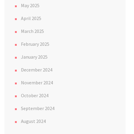
May 2025
April 2025
March 2025
February 2025
January 2025
December 2024
November 2024
October 2024
September 2024
August 2024