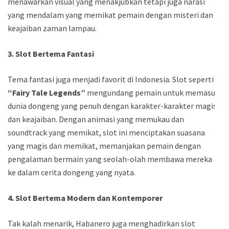
menawarkan visual yang menakjubkan tetapi juga narasi
yang mendalam yang memikat pemain dengan misteri dan
keajaiban zaman lampau.
3. Slot Bertema Fantasi
Tema fantasi juga menjadi favorit di Indonesia. Slot seperti
“Fairy Tale Legends”
mengundang pemain untuk memasuki
dunia dongeng yang penuh dengan karakter-karakter magis
dan keajaiban. Dengan animasi yang memukau dan
soundtrack yang memikat, slot ini menciptakan suasana
yang magis dan memikat, memanjakan pemain dengan
pengalaman bermain yang seolah-olah membawa mereka
ke dalam cerita dongeng yang nyata.
4. Slot Bertema Modern dan Kontemporer
Tak kalah menarik, Habanero juga menghadirkan slot