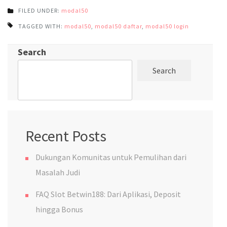
FILED UNDER:
modal50
TAGGED WITH:
modal50
,
modal50 daftar
,
modal50 login
Search
Search
Recent Posts
Dukungan Komunitas untuk Pemulihan dari
Masalah Judi
FAQ Slot Betwin188: Dari Aplikasi, Deposit
hingga Bonus