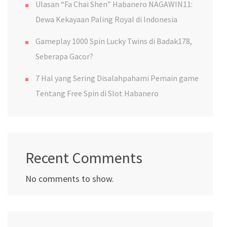
Ulasan “Fa Chai Shen” Habanero NAGAWIN11:
Dewa Kekayaan Paling Royal di Indonesia
Gameplay 1000 Spin Lucky Twins di Badak178,
Seberapa Gacor?
7 Hal yang Sering Disalahpahami Pemain game
Tentang Free Spin di Slot Habanero
Recent Comments
No comments to show.