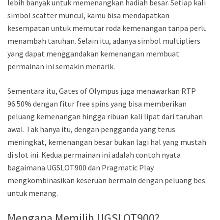
lebih banyak untuk memenangkan hadiah besar. Setiap kali
simbol scatter muncul, kamu bisa mendapatkan
kesempatan untuk memutar roda kemenangan tanpa perlu
menambah taruhan. Selain itu, adanya simbol multipliers
yang dapat menggandakan kemenangan membuat
permainan ini semakin menarik.
Sementara itu, Gates of Olympus juga menawarkan RTP
96.50% dengan fitur free spins yang bisa memberikan
peluang kemenangan hingga ribuan kali lipat dari taruhan
awal. Tak hanya itu, dengan pengganda yang terus
meningkat, kemenangan besar bukan lagi hal yang mustahil
di slot ini. Kedua permainan ini adalah contoh nyata
bagaimana UGSLOT900 dan Pragmatic Play
mengkombinasikan keseruan bermain dengan peluang besar
untuk menang.
Mengapa Memilih UGSLOT900?