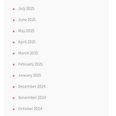
July 2025
June 2025
May 2025
April 2025
March 2025
February 2025
January 2025
December 2024
November 2024
October 2024