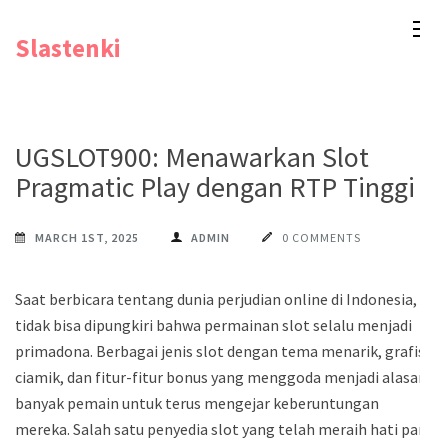
Skip
Slastenki
to
content
(Press
Enter)
UGSLOT900: Menawarkan Slot
Pragmatic Play dengan RTP Tinggi
MARCH 1ST, 2025
ADMIN
0 COMMENTS
Saat berbicara tentang dunia perjudian online di Indonesia,
tidak bisa dipungkiri bahwa permainan slot selalu menjadi
primadona. Berbagai jenis slot dengan tema menarik, grafis
ciamik, dan fitur-fitur bonus yang menggoda menjadi alasan
banyak pemain untuk terus mengejar keberuntungan
mereka. Salah satu penyedia slot yang telah meraih hati para