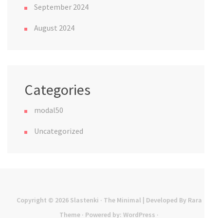
September 2024
August 2024
Categories
modal50
Uncategorized
Copyright © 2026
Slastenki
· The Minimal | Developed By
Rara
Theme
· Powered by:
WordPress
·